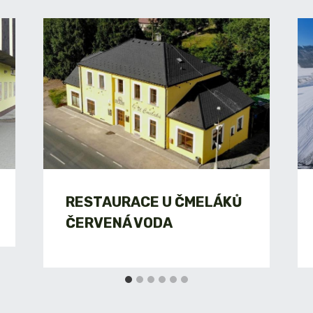
RESTAURACE U ČMELÁKŮ
ČERVENÁ VODA