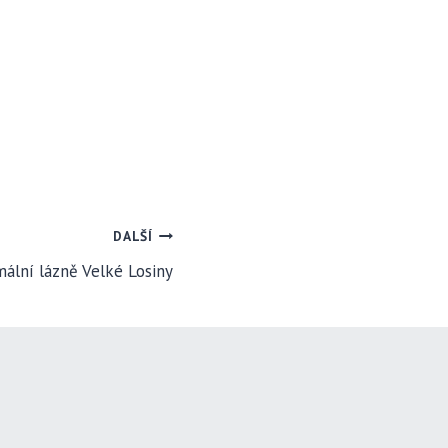
DALŠÍ
ální lázně Velké Losiny