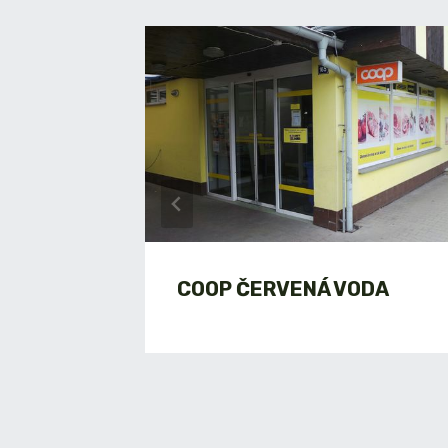
COOP ČERVENÁ VODA