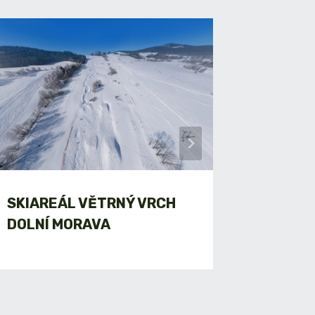
SKIAREÁL VĚTRNÝ VRCH
KRAMÁ
DOLNÍ MORAVA
SUCHÉ