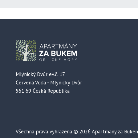
Mlýnický Dvůr ev.č. 17
Červená Voda - Mlýnický Dvůr
561 69 Česká Republika
Všechna práva vyhrazena © 2026 Apartmány za Buke