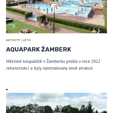
AKTIVITY
|
LÉTO
AQUAPARK ŽAMBERK
Městské koupaliště v Žamberku prošlo v roce 2022
rekonstrukcí a byly nainstalovány nové atrakce.