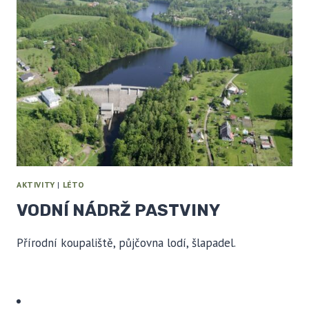
AKTIVITY
|
LÉTO
VODNÍ NÁDRŽ PASTVINY
Přírodní koupaliště, půjčovna lodí, šlapadel.