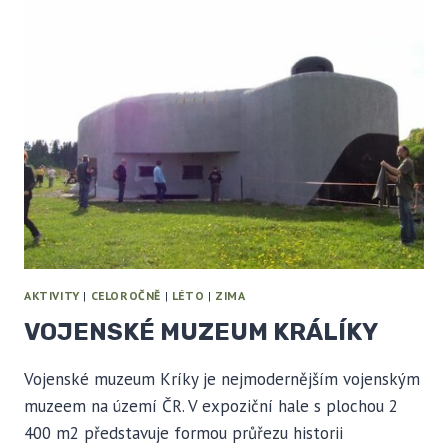
AKTIVITY
|
CELOROČNĚ
|
LÉTO
|
ZIMA
VOJENSKÉ MUZEUM KRÁLÍKY
Vojenské muzeum Kríky je nejmodernějším vojenským
muzeem na území ČR. V expoziční hale s plochou 2
400 m2 představuje formou průřezu historii