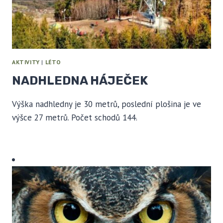
AKTIVITY
|
LÉTO
NADHLEDNA HÁJEČEK
Výška nadhledny je 30 metrů, poslední plošina je ve
výšce 27 metrů. Počet schodů 144.