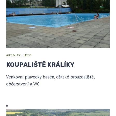
AKTIVITY
|
LÉTO
KOUPALIŠTĚ KRÁLÍKY
Venkovní plavecký bazén, dětské brouzdaliště,
občerstvení a WC