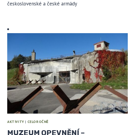
československé a české armády
AKTIVITY
|
CELOROČNĚ
MUZEUM OPEVNĚNÍ –