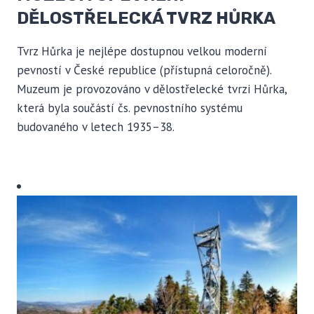
DĚLOSTŘELECKÁ TVRZ HŮRKA
Tvrz Hůrka je nejlépe dostupnou velkou moderní
pevností v České republice (přístupná celoročně).
Muzeum je provozováno v dělostřelecké tvrzi Hůrka,
která byla součástí čs. pevnostního systému
budovaného v letech 1935–38.