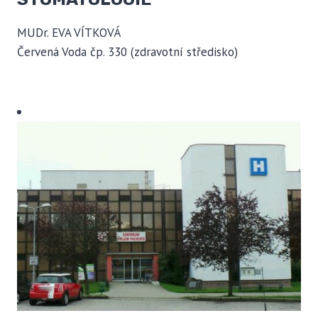
MUDr. EVA VÍTKOVÁ
Červená Voda čp. 330 (zdravotní středisko)