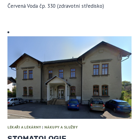
Červená Voda čp. 330 (zdravotní středisko)
LÉKAŘI A LÉKÁRNY
|
NÁKUPY A SLUŽBY
STOMATOLOGIE