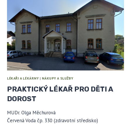
LÉKAŘI A LÉKÁRNY
|
NÁKUPY A SLUŽBY
PRAKTICKÝ LÉKAŘ PRO DĚTI A
DOROST
MUDr. Olga Měchurová
Červená Voda čp. 330 (zdravotní středisko)