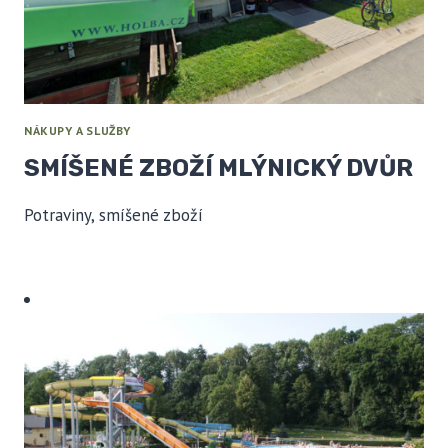
NÁKUPY A SLUŽBY
SMÍŠENÉ ZBOŽÍ MLÝNICKÝ DVŮR
Potraviny, smíšené zboží