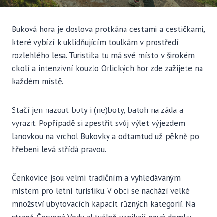
Buková hora je doslova protkána cestami a cestičkami,
které vybízí k uklidňujícím toulkám v prostředí
rozlehlého lesa. Turistika tu má své místo v širokém
okolí a intenzivní kouzlo Orlických hor zde zažijete na
každém místě.
Stačí jen nazout boty i (ne)boty, batoh na záda a
vyrazit. Popřípadě si zpestřit svůj výlet výjezdem
lanovkou na vrchol Bukovky a odtamtud už pěkně po
hřebeni levá střídá pravou.
Čenkovice jsou velmi tradičním a vyhledávaným
místem pro letní turistiku. V obci se nachází velké
množství ubytovacích kapacit různých kategorií. Na