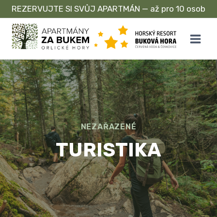
REZERVUJTE SI SVŮJ APARTMÁN — až pro 10 osob
Přeskočit
na
obsah
NEZAŘAZENÉ
TURISTIKA