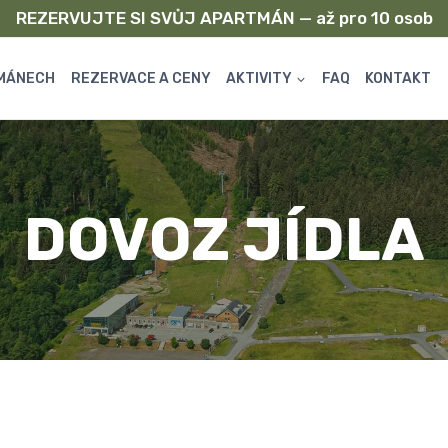
REZERVUJTE SI SVŮJ APARTMÁN — až pro 10 osob
MÁNECH
REZERVACE A CENY
AKTIVITY
FAQ
KONTAKT
DOVOZ JÍDLA