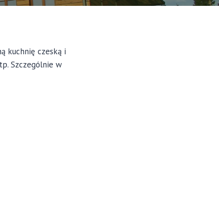
ną kuchnię czeską i
tp. Szczególnie w