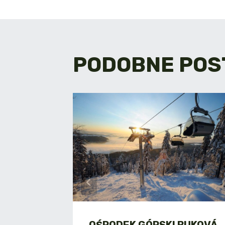
WPISU
PODOBNE POS