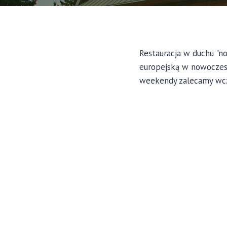
Restauracja w duchu "no
europejską w nowoczesne
weekendy zalecamy wcze