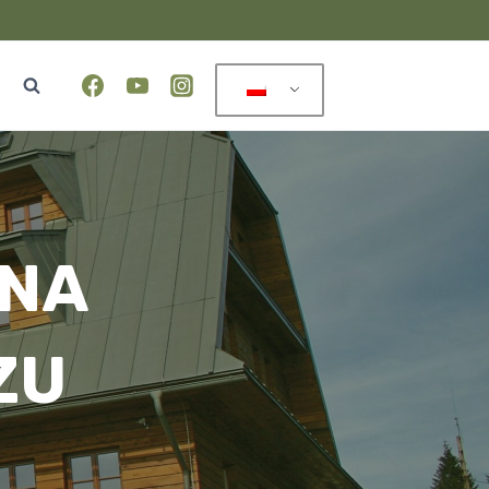
 NA
ZU