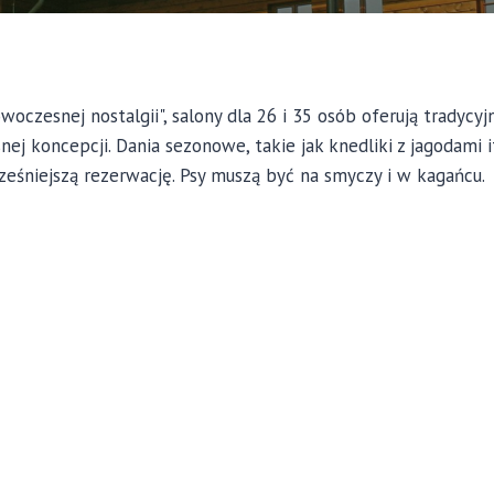
woczesnej nostalgii", salony dla 26 i 35 osób oferują tradycyj
j koncepcji. Dania sezonowe, takie jak knedliki z jagodami i
śniejszą rezerwację. Psy muszą być na smyczy i w kagańcu.